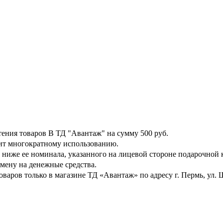
тения товаров В ТД "Авантаж" на сумму 500 руб.
ит многократному использованию.
ниже ее номинала, указанного на лицевой стороне подарочной к
бмену на денежные средства.
аров только в магазине ТД «Авантаж» по адресу г. Пермь, ул. Шо