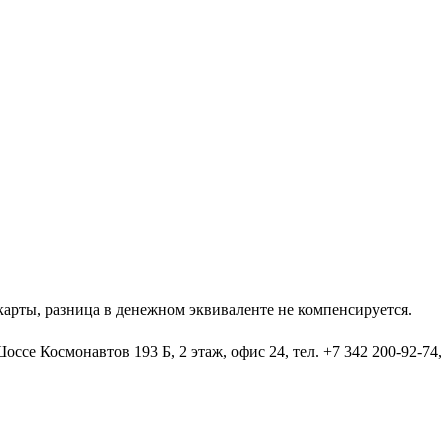
арты, разница в денежном эквиваленте не компенсируется.
ссе Космонавтов 193 Б, 2 этаж, офис 24, тел. +7 342 200-92-74,