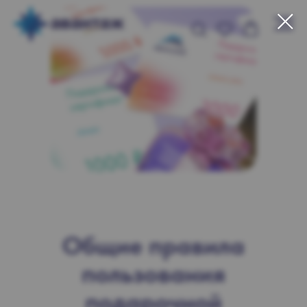
Общие правила
пользования
подарочной