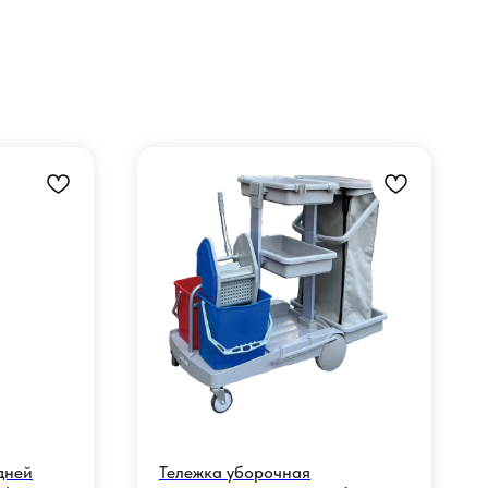
дней
Тележка уборочная