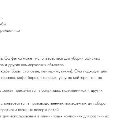
ть
жбы
вреждениям
: Салфетка может использоваться для уборки офисных
ов и других коммерческих объектов.
кафе, бары, столовые, кейтеринг, кухни): Она подходит для
торанах, кафе, барах, столовых, услугах кейтеринга и на
 может применяться в больницах, поликлиниках и других
спользоваться в производственных помещениях для сбора
 протирки влажных поверхностей.
т для использования в клининговых компаниях для различных