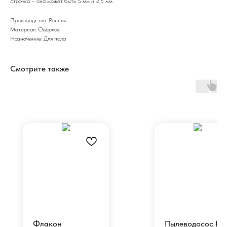
строчка – она может быть 5 мм и 2,5 мм.
Производство: Россия
Материал: Оверлок
Назначение: Для пола
Смотрите также
Флакон
Пылеводосос HL