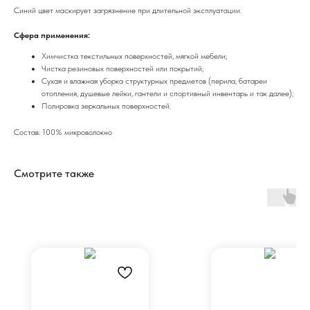
Синий цвет маскирует загрязнение при длительной эксплуатации.
Сфера применения:
Химчистка текстильных поверхностей, мягкой мебели;
Чистка резиновых поверхностей или покрытий;
Сухая и влажная уборка структурных предметов (перила, батареи
отопления, душевые лейки, гантели и спортивный инвентарь и так далее);
Полировка зеркальных поверхностей.
Состав: 100% микроволокно
Смотрите также