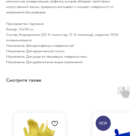
клининге как универсальная салфетка, которая обладает свойствами
искусственной замши, прекрасно впитывает и очищает поверхности от
загрязнений без разводов.
Производство: Германия
Размер: 35х38 см
Состав: Микроволокно (85 % полиэстер, 15 % полиамид), покрытие 100%
поливинилацетат
Назначение: Для дезинфекции поверхностей
Назначение: Для керамической плитки
Назначение: Для уходя за глянцевыми поверхностями
Назначение: Для удаления всех видов загрязнений
Смотрите также
NEW