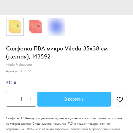
Салфетка ПВА микро Vileda 35х38 см
(желтая), 143592
Vileda Professional
Артикул:
143592
514
₽
В корзину
Салфетка ПВАмикро – уникальная, инновационная и запатентованная салфетка
из микроволокна. Специальное покрытие PVA очищает поверхности от
загрязнений. ПВАмикро отлично зарекомендовала себя в профессиональном