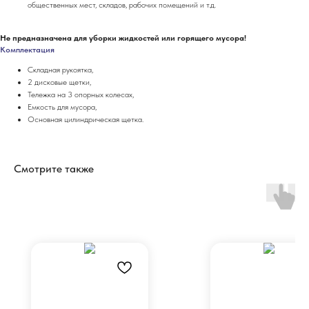
общественных мест, складов, рабочих помещений и т.д.
Не предназначена для уборки жидкостей или горящего мусора!
Комплектация
Складная рукоятка,
2 дисковые щетки,
Тележка на 3 опорных колесах,
Емкость для мусора,
Основная цилиндрическая щетка.
Смотрите также