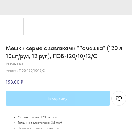
Мешки серые с завязками "Ромашка" (120 л,
10шт/рул, 12 рул), ПЭВ-120/10/12/С
РОМАШКА
Артикул:
ПЭВ-120/10/12/С
153.00
₽
В корзину
Объем пакета: 120 литров
Толщина полиэтилена: 35 мкH
Намотка рулона: 10 пакетов