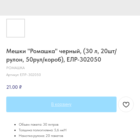
Мешки "Ромашка" черный, (30 л, 20шт/
рулон, 50рул/короб), ЕЛР-302050
РОМАШКА
Артикул:
ЕЛР-302050
21.00
₽
В корзину
Объем пакета: 30 литров
Толщина полиэтилена: 5,6 мкН
Намотка рулона: 20 пакетов