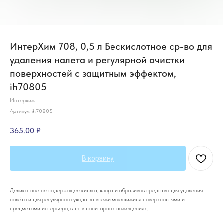
ИнтерХим 708, 0,5 л Бескислотное ср-во для
удаления налета и регулярной очистки
поверхностей с защитным эффектом,
ih70805
Интерхим
Артикул:
ih70805
365.00
₽
В корзину
Деликатное не содержащее кислот, хлора и абразивов средство для удаления
налёта и для регулярного ухода за всеми моющимися поверхностями и
предметами интерьера, в т.ч. в санитарных помещениях.