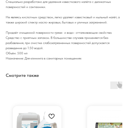
Специально разработано для удаления известкового налёта с деликатных
поверхностей и сантехники.
Не являясь кислотным средством, легко удаляет известковый и мыльный налёт, а
также широкий спектр масло-жировых, бытовых и уличных загрязнений.
Придаёт очищенной поверхности грязе- и водо- отталкивающие свойства.
Средство с приятным запахом. В большинстве случаев применяется без
разбавления, при очистке слабозагрязненных поверхностей допускается
разведение до 1:50 водой.
Объём: 500 мл
Назначение: Для клининга в санитарных помещениях
Смотрите также