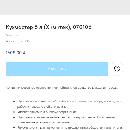
Кухмастер 5 л (Химитек), 070106
Химитек
Артикул:
070106
1608.00
₽
В корзину
Концентрированное жидкое пенное нейтральное средство для мытья посуды.
Предназначено для ручной мойки посуды, кухонного оборудования, тары,
рабочих поверхностей столов и т.п.
Удаляет пищевые и бытовые загрязнения.
Применимо для мытья любых твёрдых поверхностей в общественных
помещениях различного назначения.
Рекомендуется для применения на предприятиях общественного питания,