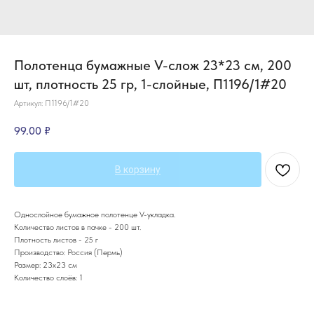
Полотенца бумажные V-слож 23*23 см, 200
шт, плотность 25 гр, 1-слойные, П1196/1#20
Артикул:
П1196/1#20
99.00
₽
В корзину
Однослойное бумажное полотенце V-укладка.
Количество листов в пачке - 200 шт.
Плотность листов - 25 г
Производство: Россия (Пермь)
Размер: 23х23 см
Количество слоёв: 1