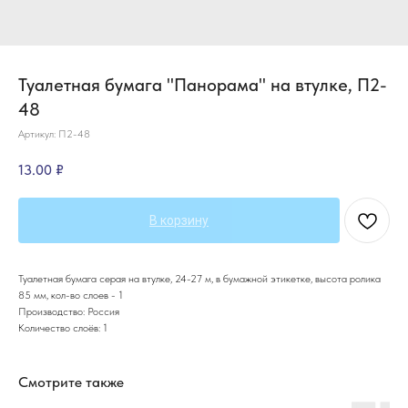
Туалетная бумага "Панорама" на втулке, П2-
48
Артикул:
П2-48
13.00
₽
В корзину
Туалетная бумага серая на втулке, 24-27 м, в бумажной этикетке, высота ролика
85 мм, кол-во слоев - 1
Производство: Россия
Количество слоёв: 1
Смотрите также