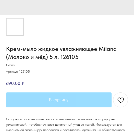
Крем-мыло жидкое увлажняющее Milana
(Молоко и мёд) 5 л, 126105
Grass
Артикул:
126105
690.00
₽
В корзину
Создано на основе только высококачественных компонентов и природных
увлажнителей, что обеспечивает деликатный уход за кожей. Используется для
ежедневной гигиены рук персонала и посетителей организаций общественного