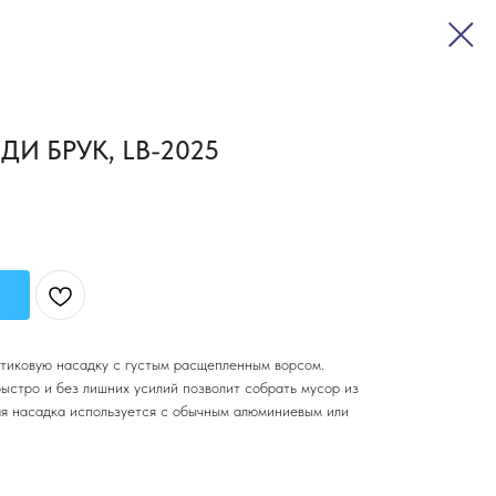
ЕДИ БРУК, LB-2025
тиковую насадку с густым расщепленным ворсом.
ыстро и без лишних усилий позволит собрать мусор из
ая насадка используется с обычным алюминиевым или