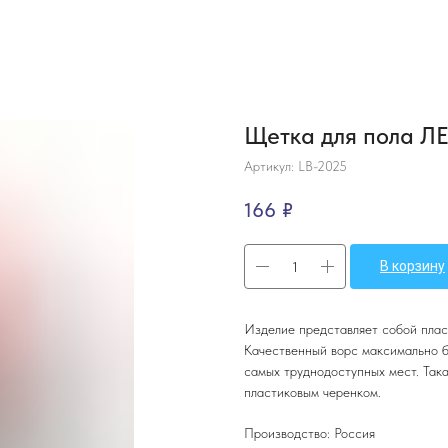
Щетка для пола Л
Артикул:
LB-2025
166
₽
В корзину
Изделие представляет собой плас
Качественный ворс максимально б
самых труднодоступных мест. Так
пластиковым черенком.
Производство: Россия