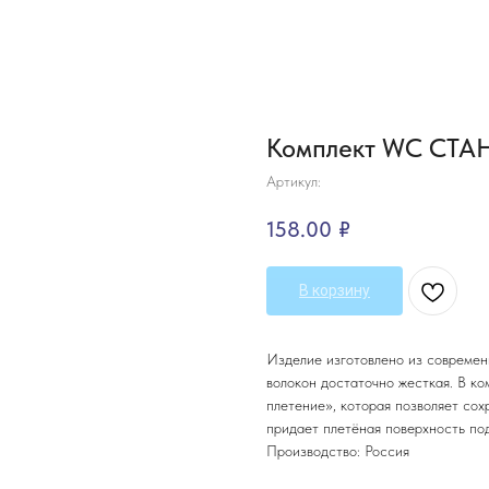
Комплект WC СТА
Артикул:
158.00
₽
В корзину
Изделие изготовлено из современ
волокон достаточно жесткая. В ко
плетение», которая позволяет сох
придает плетёная поверхность по
Производство: Россия