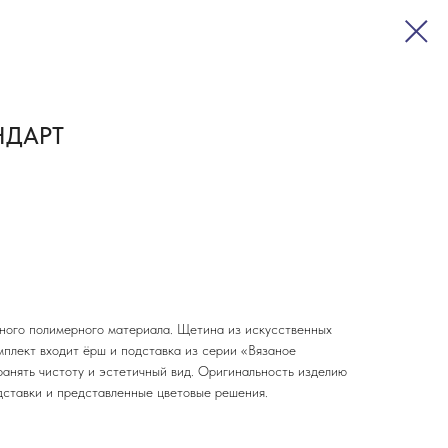
НДАРТ
ного полимерного материала. Щетина из искусственных
мплект входит ёрш и подставка из серии «Вязаное
ранять чистоту и эстетичный вид. Оригинальность изделию
дставки и представленные цветовые решения.