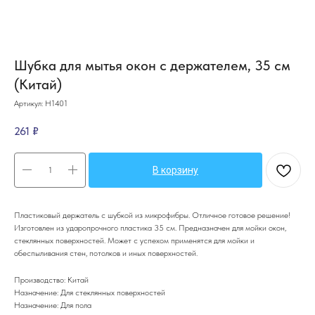
Шубка для мытья окон с держателем, 35 см
(Китай)
Артикул:
Н1401
261
₽
В корзину
Пластиковый держатель с шубкой из микрофибры. Отличное готовое решение!
Изготовлен из ударопрочного пластика 35 см. Предназначен для мойки окон,
стеклянных поверхностей. Может с успехом применятся для мойки и
обеспыливания стен, потолков и иных поверхностей.
Производство: Китай
Назначение: Для стеклянных поверхностей
Назначение: Для пола