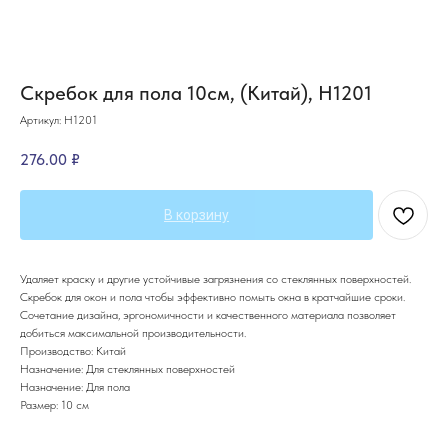
Скребок для пола 10см, (Китай), Н1201
Артикул:
Н1201
276.00
₽
В корзину
Удаляет краску и другие устойчивые загрязнения со стеклянных поверхностей.
Скребок для окон и пола чтобы эффективно помыть окна в кратчайшие сроки.
Сочетание дизайна, эргономичности и качественного материала позволяет
добиться максимальной производительности.
Производство: Китай
Назначение: Для стеклянных поверхностей
Назначение: Для пола
Размер: 10 см