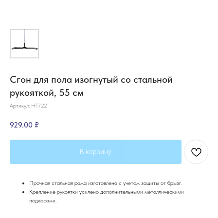
Сгон для пола изогнутый со стальной
рукояткой, 55 см
Артикул:
Н1722
929.00
₽
В корзину
Прочная стальная рама изготовлена с учетом защиты от брызг.
Крепление рукоятки усилено дополнительными металлическими
подкосами.